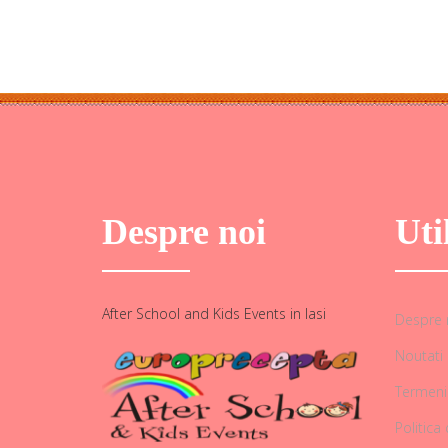
Despre noi
Uti
After School and Kids Events in Iasi
Despre 
Noutati
Termeni 
Politica