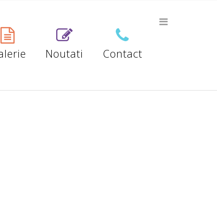
lerie
Noutati
Contact