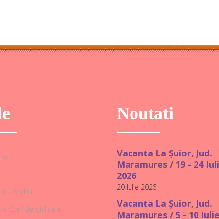
le
Noutati
Vacanta La Șuior, Jud.
noi
Maramures / 19 - 24 Iul
2026
20 Iulie 2026
și Condiții
Vacanta La Șuior, Jud.
 de Confidențialitate
Maramures / 5 - 10 Iuli