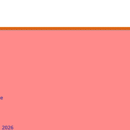
ie
e 2026