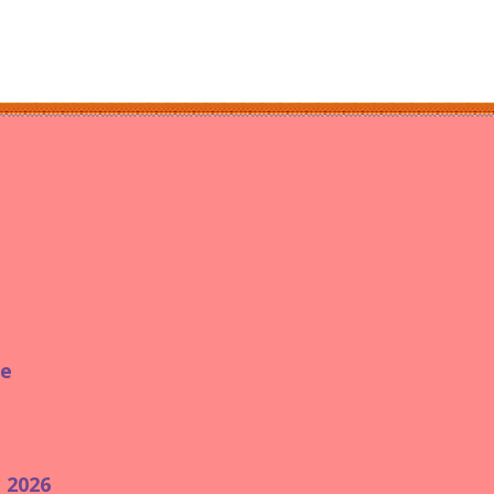
ie
e 2026