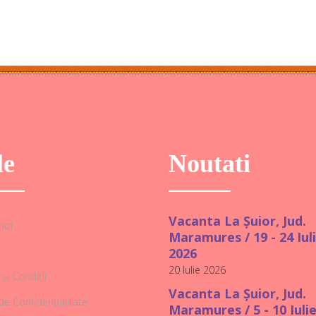
le
Noutati
Vacanta La Șuior, Jud.
noi
Maramures / 19 - 24 Iul
2026
20 Iulie 2026
și Condiții
Vacanta La Șuior, Jud.
 de Confidențialitate
Maramures / 5 - 10 Iuli