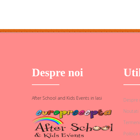
Despre noi
Uti
After School and Kids Events in Iasi
Despre 
Noutati
Termeni 
Politica