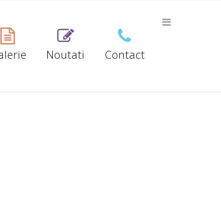
lerie
Noutati
Contact