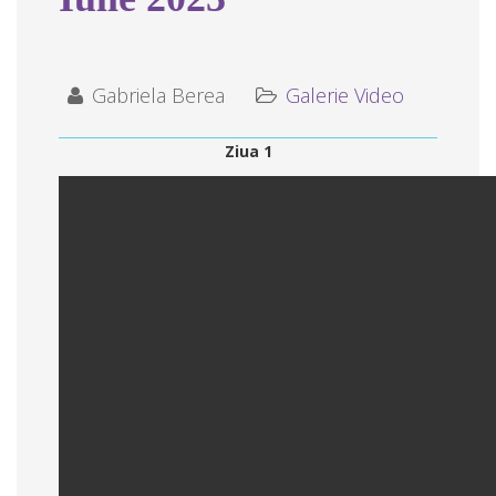
Gabriela Berea
Galerie Video
Ziua 1