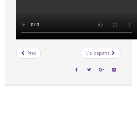
Prec
Mai departe