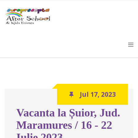
Jul 17, 2023
Vacanta la Șuior, Jud.
Maramures / 16 - 22
Iulie 2023